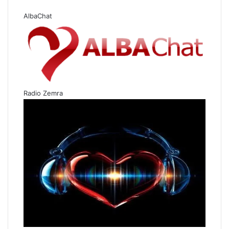
AlbaChat
Radio Zemra