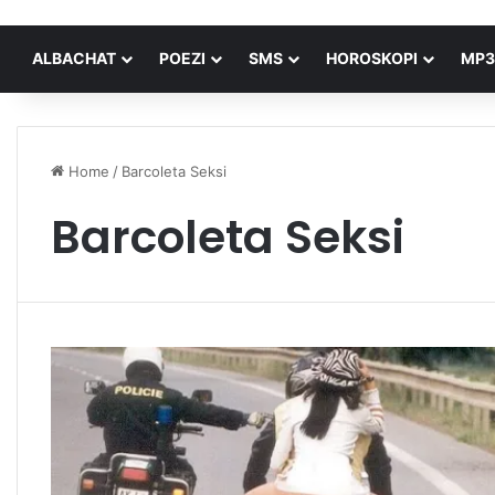
ALBACHAT
POEZI
SMS
HOROSKOPI
MP3
Home
/
Barcoleta Seksi
Barcoleta Seksi