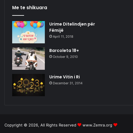
Me te shikuara
Urime Ditelindjen për
Fëmijë
April 11, 2018
Barcoleta 18+
October 9, 2010
Urime Vitin i Ri
December 31, 2014
Copyright © 2026, All Rights Reserved
www.Zemra.org