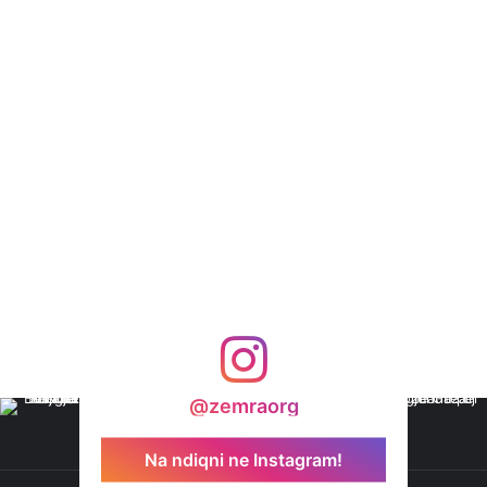
@zemraorg
Na ndiqni ne Instagram!