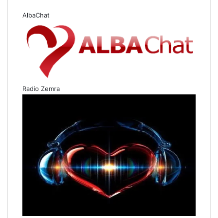
AlbaChat
Radio Zemra