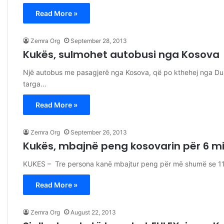
Read More »
Zemra Org
September 28, 2013
Kukës, sulmohet autobusi nga Kosova
Një autobus me pasagjerë nga Kosova, që po kthehej nga Durr
targa…
Read More »
Zemra Org
September 26, 2013
Kukës, mbajnë peng kosovarin për 6 mi
KUKES – Tre persona kanë mbajtur peng për më shumë se 11 
Read More »
Zemra Org
August 22, 2013