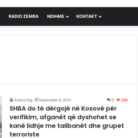
RADIO ZEMRA
NDIHME
KONTAKT
Zemra Org
September 4, 2021
0
296
SHBA do të dërgojë në Kosovë për
verifikim, afganët që dyshohet se
kanë lidhje me talibanët dhe grupet
terroriste