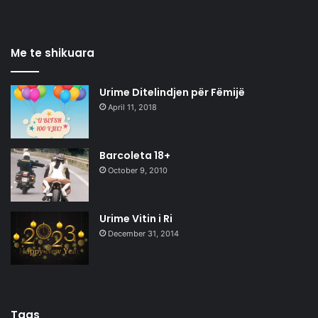
Me te shikuara
Urime Ditelindjen për Fëmijë
April 11, 2018
Barcoleta 18+
October 9, 2010
Urime Vitin i Ri
December 31, 2014
Tags