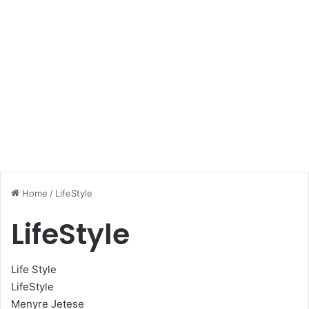
Home
/
LifeStyle
LifeStyle
Life Style
LifeStyle
Menyre Jetese