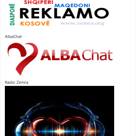
AlbaChat
Radio Zemra