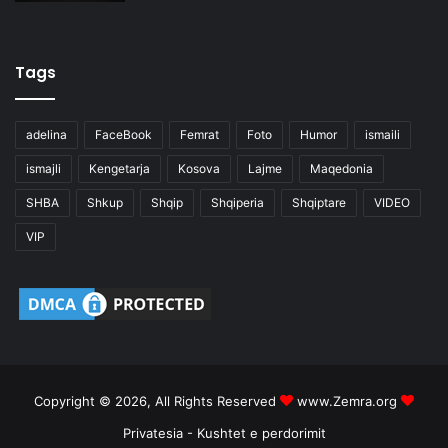
Tags
adelina
FaceBook
Femrat
Foto
Humor
ismaili
ismajli
Kengetarja
Kosova
Lajme
Maqedonia
SHBA
Shkup
Shqip
Shqiperia
Shqiptare
VIDEO
VIP
Copyright © 2026, All Rights Reserved
www.Zemra.org
Privatesia
-
Kushtet e perdorimit