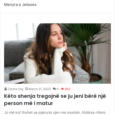
Menyra e Jeteses
Zemra Org
March 21, 2023
0
563
Këto shenja tregojnë se ju jeni bërë një
person më i matur
Jo më kot thuhet se pjekuria vjen me moshën. Ndërsa rriteni,