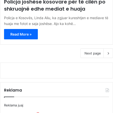
Policja joshëse kosovare për të cilën po
shkruajnë edhe mediat e huaja
Policja e Kosovës, Linda Aliu, ka zgjuar kureshtjen e mediave të
huaja me fotot e saja joshëse. Ajo ka kohë…
Read More »
Next page
Reklama
Reklama juaj