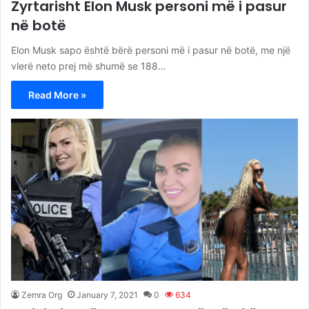
Zyrtarisht Elon Musk personi më i pasur
në botë
Elon Musk sapo është bërë personi më i pasur në botë, me një
vlerë neto prej më shumë se 188…
Read More »
Zemra Org
January 7, 2021
0
634