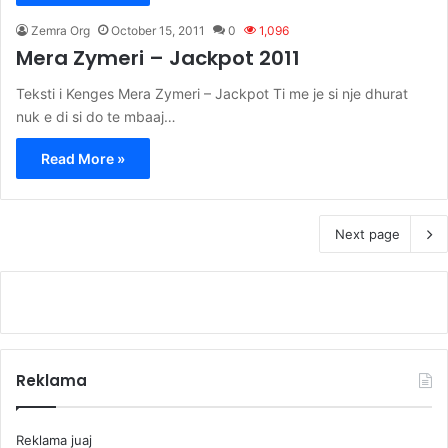
Zemra Org
October 15, 2011
0
1,096
Mera Zymeri – Jackpot 2011
Teksti i Kenges Mera Zymeri – Jackpot Ti me je si nje dhurat
nuk e di si do te mbaaj…
Read More »
Next page
Reklama
Reklama juaj