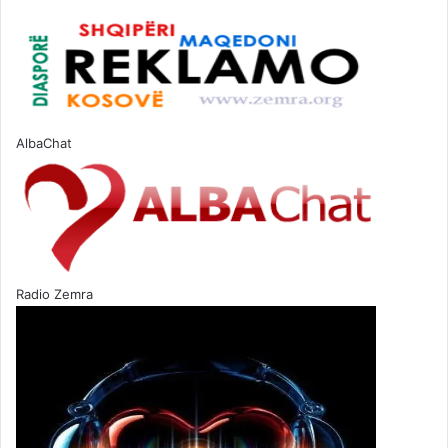
AlbaChat
Radio Zemra