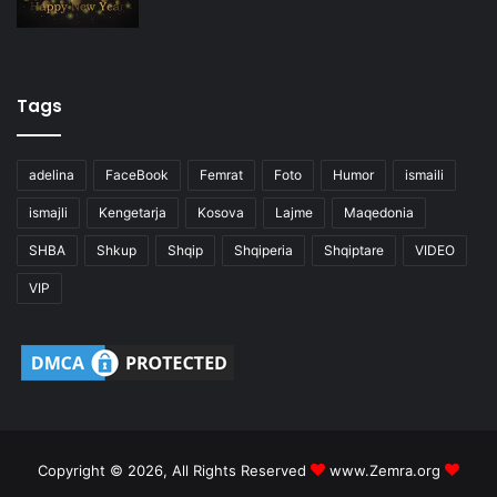
Tags
adelina
FaceBook
Femrat
Foto
Humor
ismaili
ismajli
Kengetarja
Kosova
Lajme
Maqedonia
SHBA
Shkup
Shqip
Shqiperia
Shqiptare
VIDEO
VIP
Copyright © 2026, All Rights Reserved
www.Zemra.org