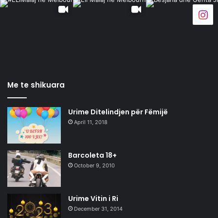
Me te shikuara
Urime Ditelindjen për Fëmijë
April 11, 2018
Barcoleta 18+
October 9, 2010
Urime Vitin i Ri
December 31, 2014