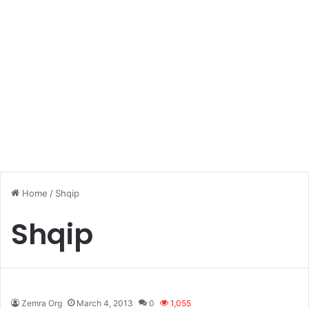
Home
/
Shqip
Shqip
Zemra Org
March 4, 2013
0
1,055