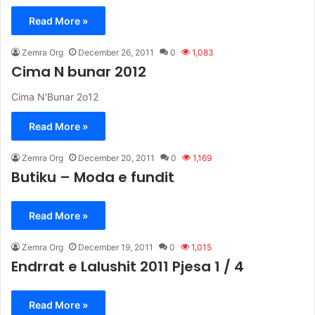
Read More »
Zemra Org
December 26, 2011
0
1,083
Cima N bunar 2012
Cima N'Bunar 2o12
Read More »
Zemra Org
December 20, 2011
0
1,169
Butiku – Moda e fundit
Read More »
Zemra Org
December 19, 2011
0
1,015
Endrrat e Lalushit 2011 Pjesa 1 / 4
Read More »