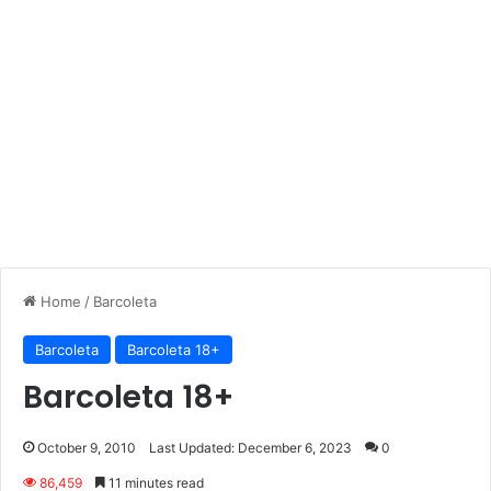
Home
/
Barcoleta
Barcoleta
Barcoleta 18+
Barcoleta 18+
October 9, 2010
Last Updated: December 6, 2023
0
86,459
11 minutes read