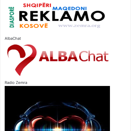
AlbaChat
Radio Zemra