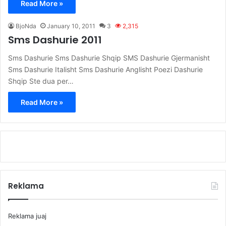
Read More »
BjoNda
January 10, 2011
3
2,315
Sms Dashurie 2011
Sms Dashurie Sms Dashurie Shqip SMS Dashurie Gjermanisht
Sms Dashurie Italisht Sms Dashurie Anglisht Poezi Dashurie
Shqip Ste dua per…
Read More »
Reklama
Reklama juaj