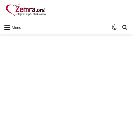
Switch
S
Menu