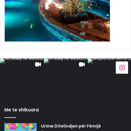
Me te shikuara
Urime Ditelindjen për Fëmijë