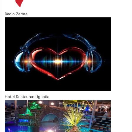
Radio Zemra
Hotel Restaurant Ignatia