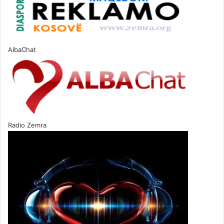
AlbaChat
Radio Zemra