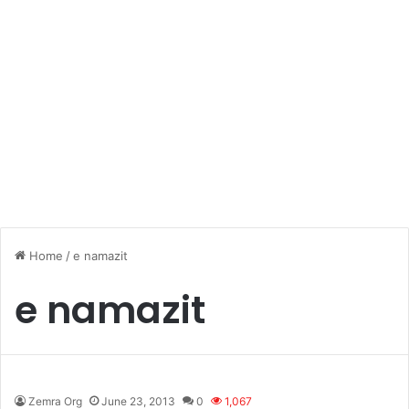
Home
/
e namazit
e namazit
Zemra Org
June 23, 2013
0
1,067