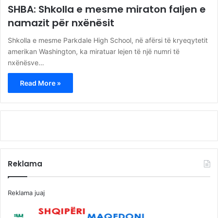
SHBA: Shkolla e mesme miraton faljen e
namazit për nxënësit
Shkolla e mesme Parkdale High School, në afërsi të kryeqytetit
amerikan Washington, ka miratuar lejen të një numri të
nxënësve…
Read More »
Reklama
Reklama juaj