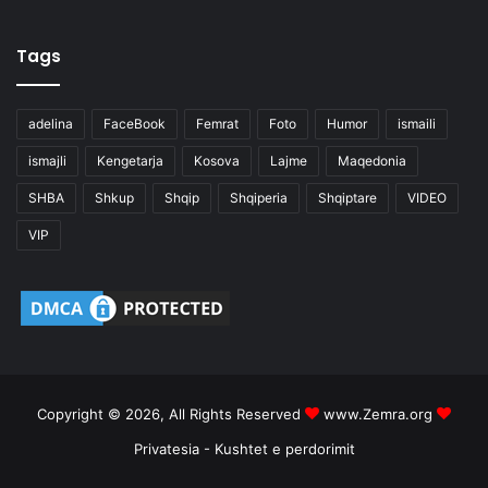
Tags
adelina
FaceBook
Femrat
Foto
Humor
ismaili
ismajli
Kengetarja
Kosova
Lajme
Maqedonia
SHBA
Shkup
Shqip
Shqiperia
Shqiptare
VIDEO
VIP
Copyright © 2026, All Rights Reserved
www.Zemra.org
Privatesia
-
Kushtet e perdorimit