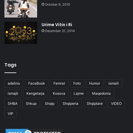
October 9, 2010
Urime Vitin i Ri
December 31, 2014
Tags
adelina
FaceBook
Femrat
Foto
Humor
ismaili
ismajli
Kengetarja
Kosova
Lajme
Maqedonia
SHBA
Shkup
Shqip
Shqiperia
Shqiptare
VIDEO
VIP