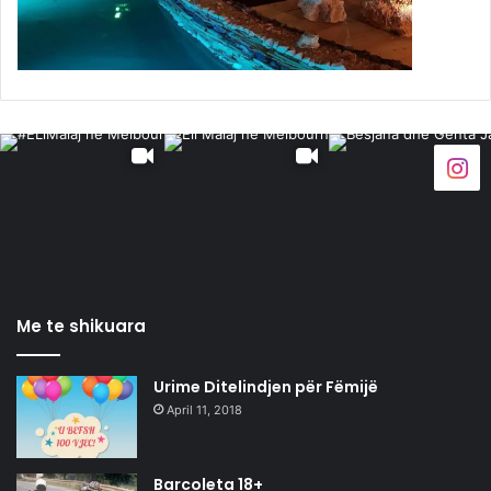
Me te shikuara
Urime Ditelindjen për Fëmijë
April 11, 2018
Barcoleta 18+