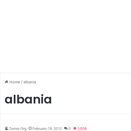
Home
/
albania
albania
Zemra Org
February 19, 2012
0
1,008