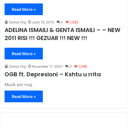
Read More »
Zemra Org
June 19, 2010
0
1,082
ADELINA ISMAILI & GENTA ISMAILI – – NEW
2011 RISI !!! GEZUAR !!! NEW !!!
Read More »
Zemra Org
November 17, 2007
0
1,089
OGB ft. Depresioni – Kshtu u rrita
Muzik per rrug.
Read More »