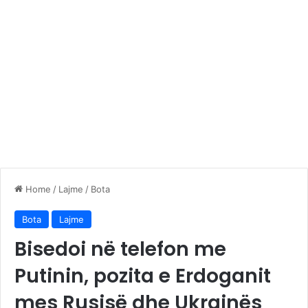
Home
/
Lajme
/
Bota
Bota
Lajme
Bisedoi në telefon me
Putinin, pozita e Erdoganit
mes Rusisë dhe Ukrainës