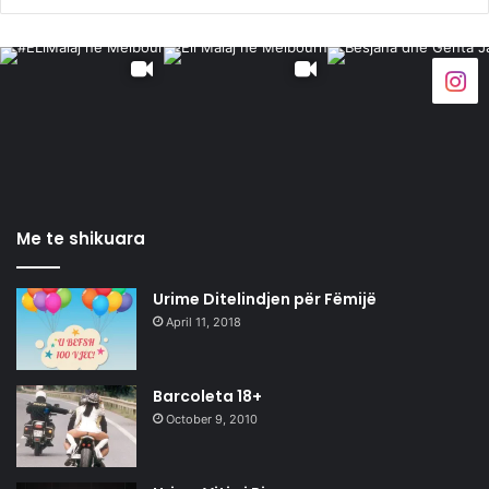
Me te shikuara
Urime Ditelindjen për Fëmijë
April 11, 2018
Barcoleta 18+
October 9, 2010