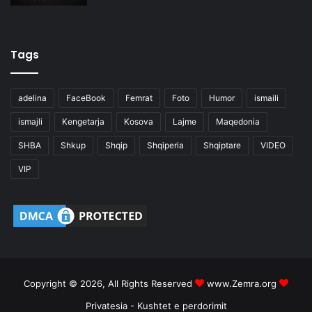
Tags
adelina
FaceBook
Femrat
Foto
Humor
ismaili
ismajli
Kengetarja
Kosova
Lajme
Maqedonia
SHBA
Shkup
Shqip
Shqiperia
Shqiptare
VIDEO
VIP
Copyright © 2026, All Rights Reserved
www.Zemra.org
Privatesia
-
Kushtet e perdorimit