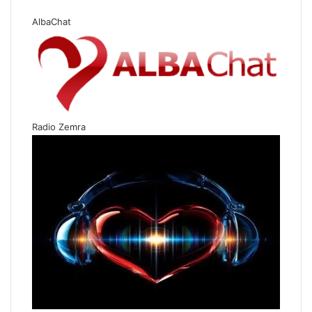
AlbaChat
Radio Zemra