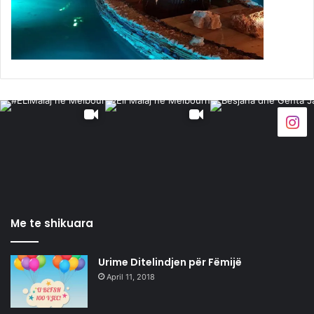
Me te shikuara
Urime Ditelindjen për Fëmijë
April 11, 2018