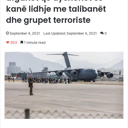
kanë lidhje me talibanët
dhe grupet terroriste
September 4, 2021
Last Updated: September 4, 2021
0
303
1 minute read