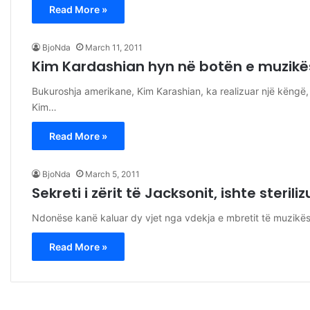
Read More »
BjoNda
March 11, 2011
Kim Kardashian hyn në botën e muzikë
Bukuroshja amerikane, Kim Karashian, ka realizuar një këngë
Kim…
Read More »
BjoNda
March 5, 2011
Sekreti i zërit të Jacksonit, ishte sterili
Ndonëse kanë kaluar dy vjet nga vdekja e mbretit të muzikës
Read More »