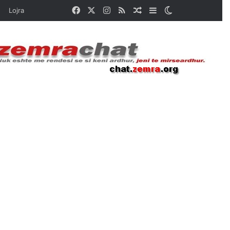
Facebook
X
Instagram
RSS
Random Article
Sidebar
Switch skin
Lojra