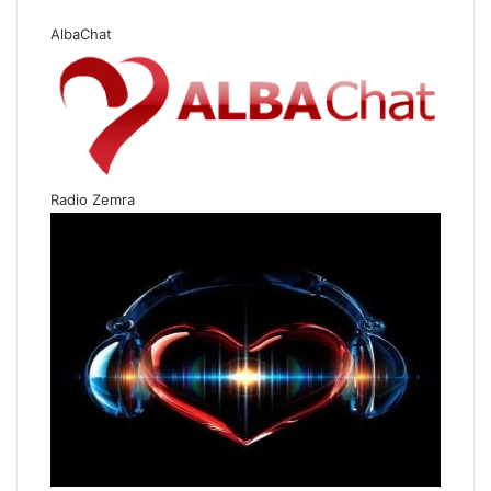
AlbaChat
Radio Zemra