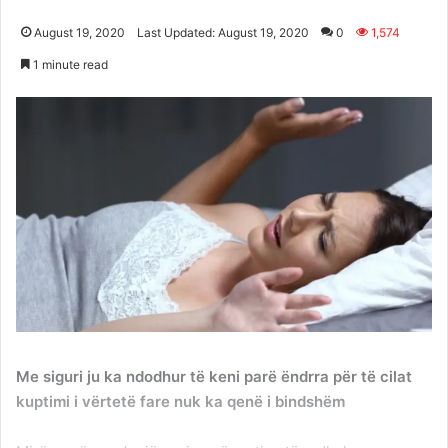
August 19, 2020
Last Updated: August 19, 2020
0
1,574
1 minute read
Me siguri ju ka ndodhur të keni parë ëndrra për të cilat
kuptimi i vërtetë fare nuk ka qenë i bindshëm