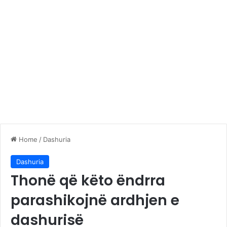
Home
/
Dashuria
Dashuria
Thonë që këto ëndrra
parashikojnë ardhjen e
dashurisë