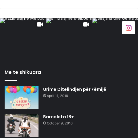
Me te shikuara
Urime Ditelindjen për Fëmijë
April 11, 2018
Barcoleta 18+
October 9, 2010