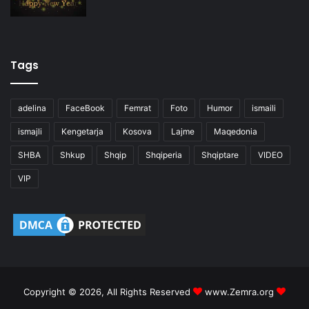
Tags
adelina
FaceBook
Femrat
Foto
Humor
ismaili
ismajli
Kengetarja
Kosova
Lajme
Maqedonia
SHBA
Shkup
Shqip
Shqiperia
Shqiptare
VIDEO
VIP
Copyright © 2026, All Rights Reserved
www.Zemra.org