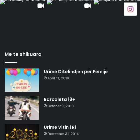
Me te shikuara
Urime Ditelindjen për Fëmijë
April 11, 2018
Barcoleta 18+
October 9, 2010
Urime Vitin i Ri
December 31, 2014