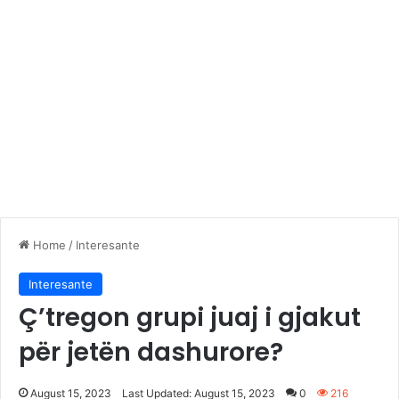
Home
/
Interesante
Interesante
Ç’tregon grupi juaj i gjakut
për jetën dashurore?
August 15, 2023
Last Updated: August 15, 2023
0
216