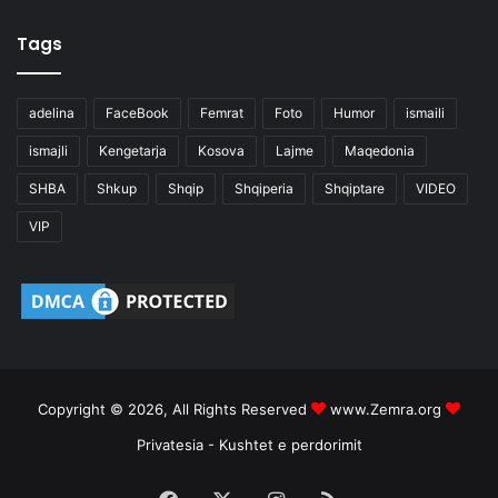
Tags
adelina
FaceBook
Femrat
Foto
Humor
ismaili
ismajli
Kengetarja
Kosova
Lajme
Maqedonia
SHBA
Shkup
Shqip
Shqiperia
Shqiptare
VIDEO
VIP
Copyright © 2026, All Rights Reserved
www.Zemra.org
Privatesia
-
Kushtet e perdorimit