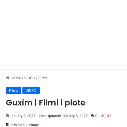
Home
/
VIDEO
/
Filma
Filma
VIDEO
Guxim | Filmi i plote
January 8, 2025
Last Updated: January 8, 2025
0
147
Less than a minute