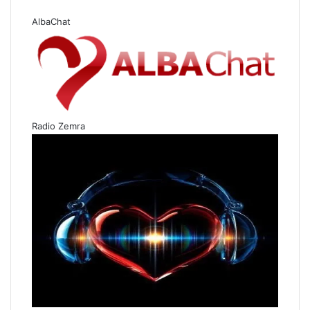
AlbaChat
Radio Zemra