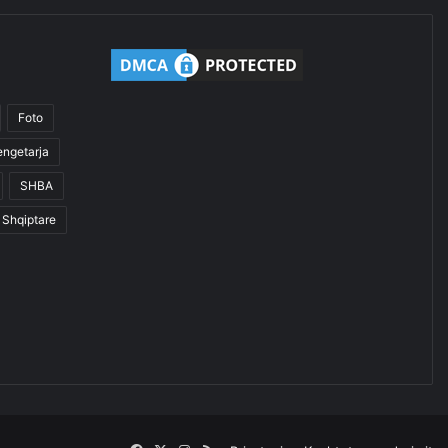
Foto
engetarja
SHBA
Shqiptare