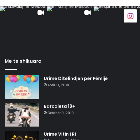
Me te shikuara
Urime Ditelindjen për Fëmijë
April 11, 2018
Barcoleta 18+
October 9, 2010
Urime Vitin i Ri