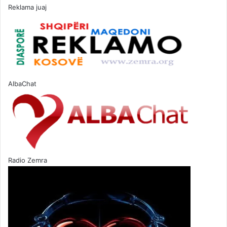
Reklama juaj
AlbaChat
Radio Zemra