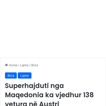
Home
/
Lajme
/
Bota
Bota
Lajme
Superhajduti nga
Maqedonia ka vjedhur 138
vetura në Austri