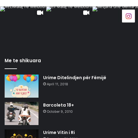
Me te shikuara
Urime Ditelindjen për Fëmijë
April 11, 2018
Barcoleta 18+
October 9, 2010
Urime Vitin i Ri