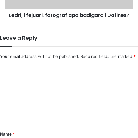
?
f
e
Ledri, i fejuari, fotograf apo badigard i Dafines?
j
u
a
r
Leave a Reply
i
,
f
Your email address will not be published.
Required fields are marked
*
o
t
C
o
o
g
m
r
a
m
f
e
a
p
n
o
t
b
a
*
Name
*
d