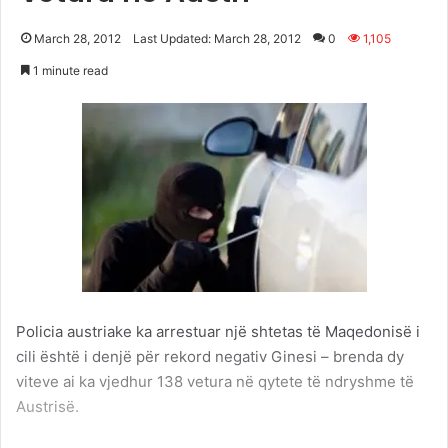
March 28, 2012
Last Updated: March 28, 2012
0
1,105
1 minute read
Policia austriake ka arrestuar një shtetas të Maqedonisë i
cili është i denjë për rekord negativ Ginesi – brenda dy
viteve ai ka vjedhur 138 vetura në qytete të ndryshme të
Austrisë.