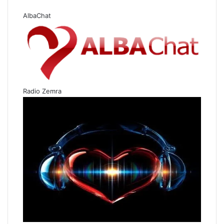
AlbaChat
Radio Zemra