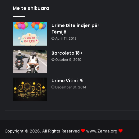
Me te shikuara
Urime Ditelindjen për
Fëmijë
April 11, 2018
Barcoleta 18+
October 9, 2010
Urime Vitin i Ri
December 31, 2014
Copyright © 2026, All Rights Reserved
www.Zemra.org