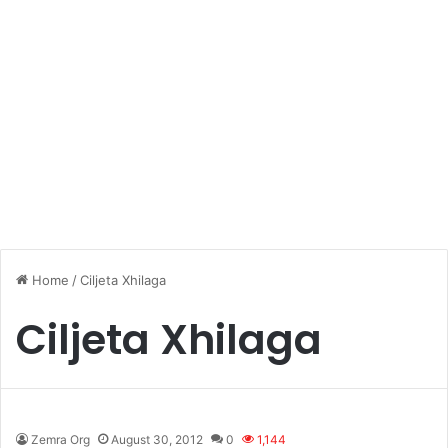
Home
/
Ciljeta Xhilaga
Ciljeta Xhilaga
Zemra Org
August 30, 2012
0
1,144