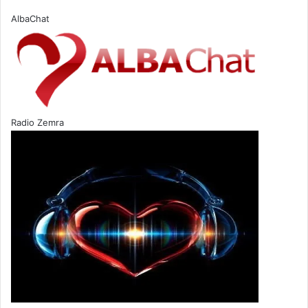
AlbaChat
Radio Zemra